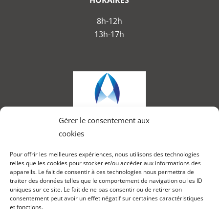
8h-12h
13h-17h
Gérer le consentement aux
cookies
Pour offrir les meilleures expériences, nous utilisons des technologies
telles que les cookies pour stocker et/ou accéder aux informations des
appareils. Le fait de consentir à ces technologies nous permettra de
Route de Prilly 25
traiter des données telles que le comportement de navigation ou les ID
uniques sur ce site. Le fait de ne pas consentir ou de retirer son
1023 Crissier
consentement peut avoir un effet négatif sur certaines caractéristiques
et fonctions.
021 694 30 47