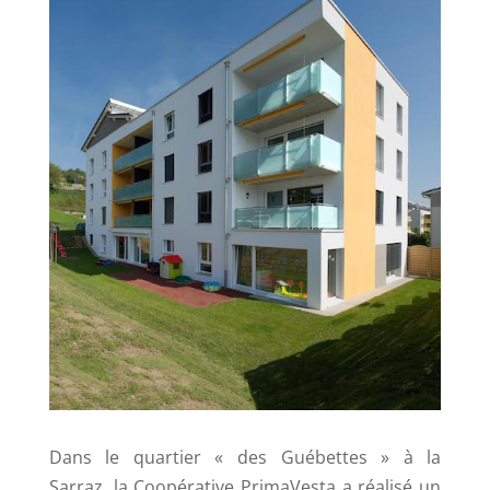
Dans le quartier « des Guébettes » à la
Sarraz, la Coopérative PrimaVesta a réalisé un