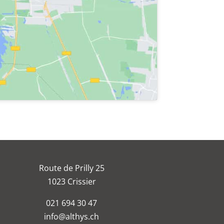
Route de Prilly 25
1023 Crissier
021 694 30 47
info@althys.ch