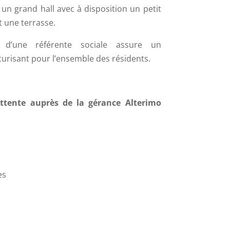
 un grand hall avec à disposition un petit
 une terrasse.
 d’une référente sociale assure un
urisant pour l’ensemble des résidents.
’attente auprès de la gérance Alterimo
es