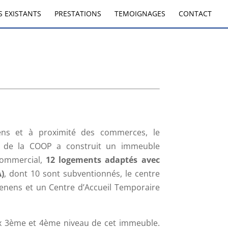
 EXISTANTS
PRESTATIONS
TEMOIGNAGES
CONTACT
ens et à proximité des commerces, le
r de la COOP a construit un immeuble
commercial,
12 logements adaptés avec
)
, dont 10 sont subventionnés, le centre
enens et un Centre d’Accueil Temporaire
x 3ème et 4ème niveau de cet immeuble.