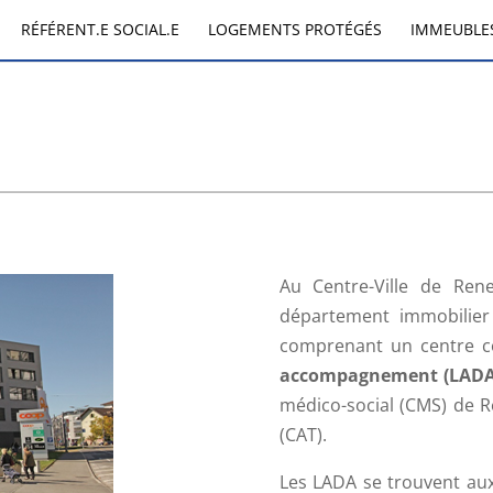
RÉFÉRENT.E SOCIAL.E
LOGEMENTS PROTÉGÉS
IMMEUBLES
Au Centre-Ville de Ren
département immobilie
comprenant un centre 
accompagnement (LADA
médico-social (CMS) de R
(CAT).
Les LADA se trouvent au